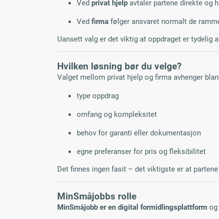
Ved
privat hjelp
avtaler partene direkte og h
Ved
firma
følger ansvaret normalt de rammen
Uansett valg er det viktig at oppdraget er tydelig a
Hvilken løsning bør du velge?
Valget mellom privat hjelp og firma avhenger blan
type oppdrag
omfang og kompleksitet
behov for garanti eller dokumentasjon
egne preferanser for pris og fleksibilitet
Det finnes ingen fasit – det viktigste er at part
MinSmåjobbs rolle
MinSmåjobb er en digital formidlingsplattform
og 