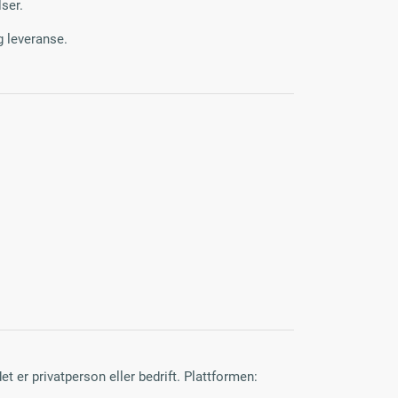
lser.
g leveranse.
t er privatperson eller bedrift. Plattformen: