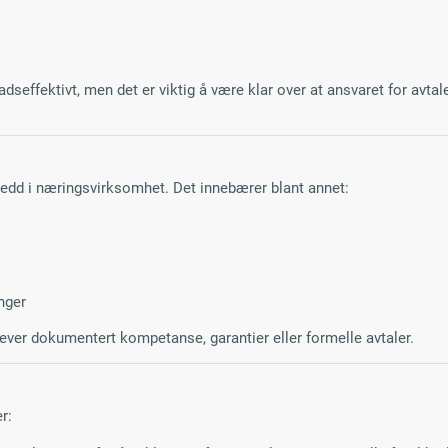
dseffektivt, men det er viktig å være klar over at ansvaret for avtal
ledd i næringsvirksomhet. Det innebærer blant annet:
inger
ever dokumentert kompetanse, garantier eller formelle avtaler.
r: