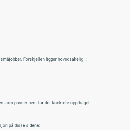
 småjobber. Forskjellen ligger hovedsakelig i:
en som passer best for det konkrete oppdraget.
sjon på disse sidene: