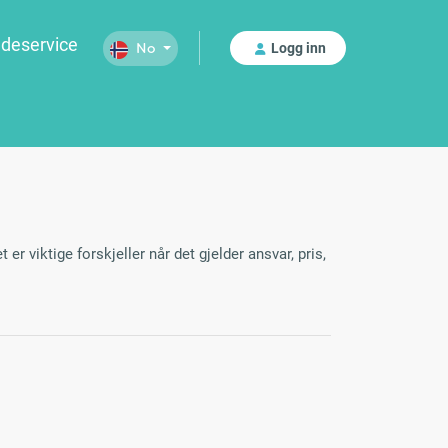
deservice
Logg inn
No
t er viktige forskjeller når det gjelder ansvar, pris,