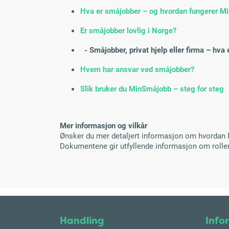
Hva er småjobber – og hvordan fungerer M
Er småjobber lovlig i Norge?
- Småjobber, privat hjelp eller firma – hva e
Hvem har ansvar ved småjobber?
Slik bruker du MinSmåjobb – steg for steg
Mer informasjon og vilkår
Ønsker du mer detaljert informasjon om hvordan Mi
Dokumentene gir utfyllende informasjon om roller
Handling
Info