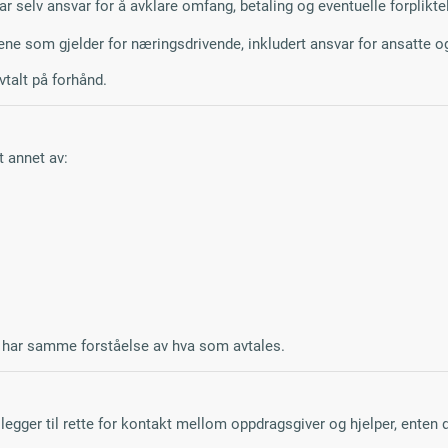
ar selv ansvar for å avklare omfang, betaling og eventuelle forplikte
e som gjelder for næringsdrivende, inkludert ansvar for ansatte o
vtalt på forhånd.
t annet av:
ene har samme forståelse av hva som avtales.
legger til rette for kontakt mellom oppdragsgiver og hjelper, enten de