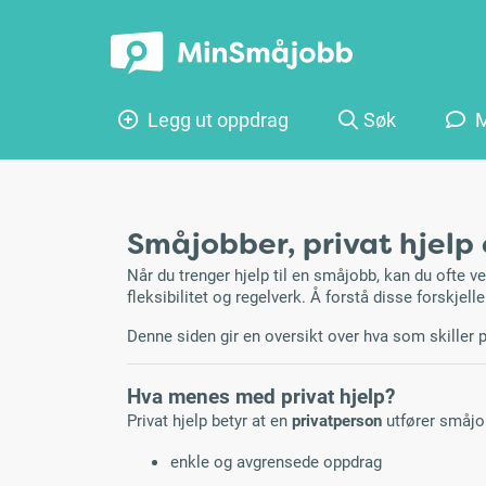
Legg ut oppdrag
Søk
M
Småjobber, privat hjelp e
Når du trenger hjelp til en småjobb, kan du ofte 
fleksibilitet og regelverk. Å forstå disse forskjell
Denne siden gir en oversikt over hva som skiller p
Hva menes med privat hjelp?
Privat hjelp betyr at en
privatperson
utfører småjob
enkle og avgrensede oppdrag