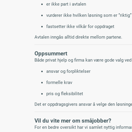
er ikke part i avtalen
vurderer ikke hvilken løsning som er “riktig”
fastsetter ikke vilkår for oppdraget
Avtalen inngås alltid direkte mellom partene.
Oppsummert
Både privat hjelp og firma kan være gode valg ved
ansvar og forpliktelser
formelle krav
pris og fleksibilitet
Det er oppdragsgivers ansvar å velge den løsning
Vil du vite mer om småjobber?
For en bedre oversikt har vi samlet nyttig informa