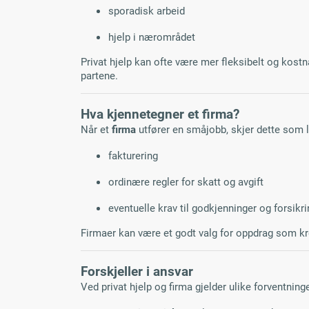
sporadisk arbeid
hjelp i nærområdet
Privat hjelp kan ofte være mer fleksibelt og kostna
partene.
Hva kjennetegner et firma?
Når et
firma
utfører en småjobb, skjer dette som 
fakturering
ordinære regler for skatt og avgift
eventuelle krav til godkjenninger og forsikr
Firmaer kan være et godt valg for oppdrag som kr
Forskjeller i ansvar
Ved privat hjelp og firma gjelder ulike forventninge